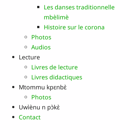
Les danses traditionnelle
mbèlimè
Histoire sur le corona
Photos
Audios
Lecture
Livres de lecture
Livres didactiques
Mtommu kpɛnbɛ̀
Photos
Uwìènu n pɔ̀kɛ̀
Contact