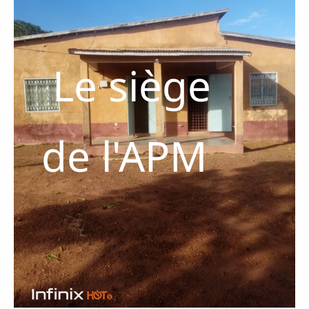
Le siège
de l'APM