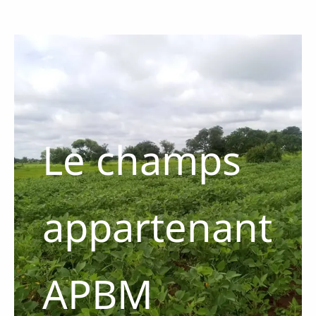
Le champs
appartenant
APBM