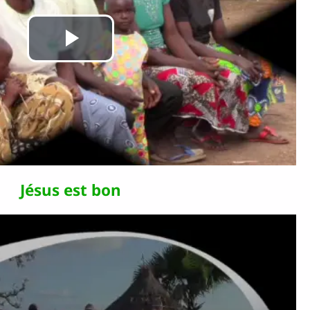
Lire
la
vidéo
Jésus est bon