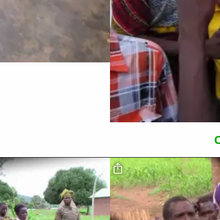
o
Fichier vidéo