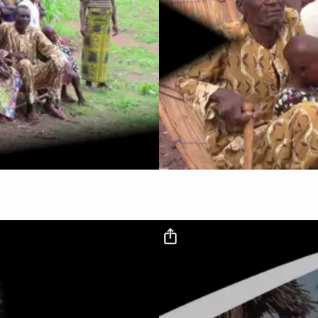
o
Fichier vidéo