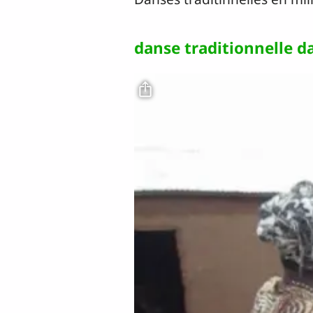
danse traditionnelle d
Fichier vidéo