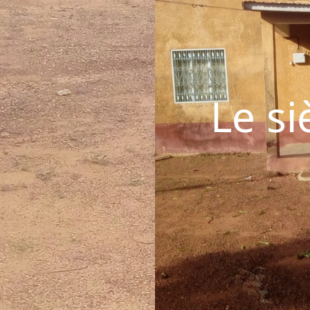
Le si