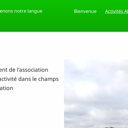
enons notre langue
Bienvenue
Activités 
nt de l'association
ctivité dans le champs
iation