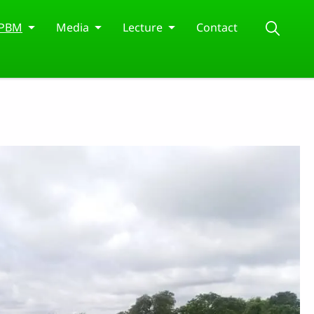
APBM
Media
Lecture
Contact