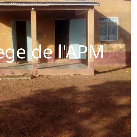
ège de l'APM