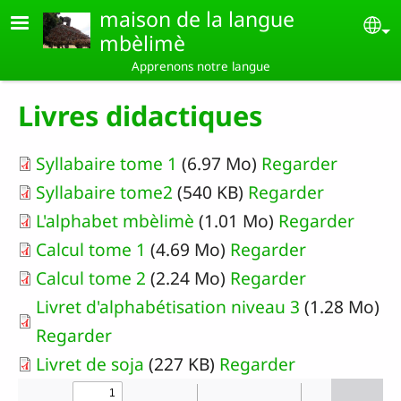
Aller au contenu principal
maison de la langue
Se
mbèlimè
Apprenons notre langue
Livres didactiques
Syllabaire tome 1
(6.97 Mo)
Regarder
Syllabaire tome2
(540 KB)
Regarder
L'alphabet mbèlimè
(1.01 Mo)
Regarder
Calcul tome 1
(4.69 Mo)
Regarder
Calcul tome 2
(2.24 Mo)
Regarder
Livret d'alphabétisation niveau 3
(1.28 Mo)
Regarder
Livret de soja
(227 KB)
Regarder