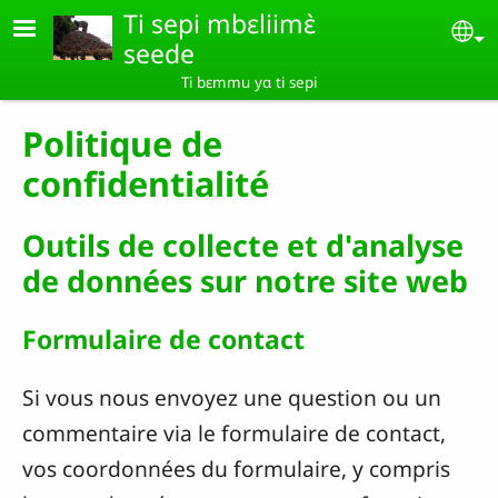
Aller au contenu principal
Ti sepi mbɛliimɛ̀
Se
seede
Ti bɛmmu yɑ ti sepi
Politique de
confidentialité
Outils de collecte et d'analyse
de données sur notre site web
Formulaire de contact
Si vous nous envoyez une question ou un
commentaire via le formulaire de contact,
vos coordonnées du formulaire, y compris